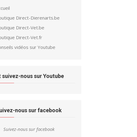
cueil
outique Direct-Dierenarts.be
outique Direct-Vet.be
utique Direct-Vet.fr
onseils vidéos sur Youtube
t suivez-nous sur Youtube
uivez-nous sur facebook
Suivez-nous sur facebook