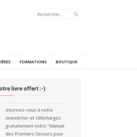
Search
Search
for:
IÈRES
FORMATIONS
BOUTIQUE
otre livre offert :-)
Inscrivez-vous à notre
newsletter et téléchargez
gratuitement notre "Manuel
des Premiers Secours pour