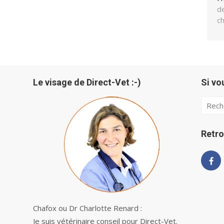
de
c
Le visage de Direct-Vet :-)
Si vo
Searc
for:
Retro
Chafox ou Dr Charlotte Renard :
Je suis vétérinaire conseil pour Direct-Vet.