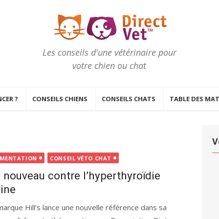
Les conseils d'une vétérinaire pour
votre chien ou chat
CER ?
CONSEILS CHIENS
CONSEILS CHATS
TABLE DES MAT
V
IMENTATION
CONSEIL VÉTO CHAT
 nouveau contre l’hyperthyroïdie
line
marque Hill’s lance une nouvelle référence dans sa