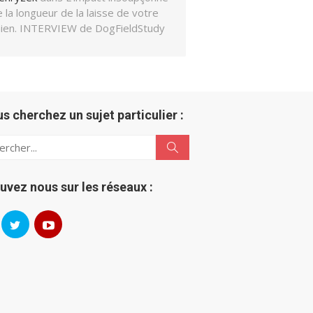
 la longueur de la laisse de votre
hien. INTERVIEW de DogFieldStudy
us cherchez un sujet particulier :
h
Search
uvez nous sur les réseaux :