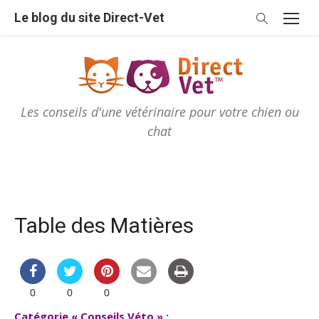
Skip
Le blog du site Direct-Vet
to
content
Les conseils d'une vétérinaire pour votre chien ou
chat
Table des Matières
0
0
0
Catégorie « Conseils Véto » :