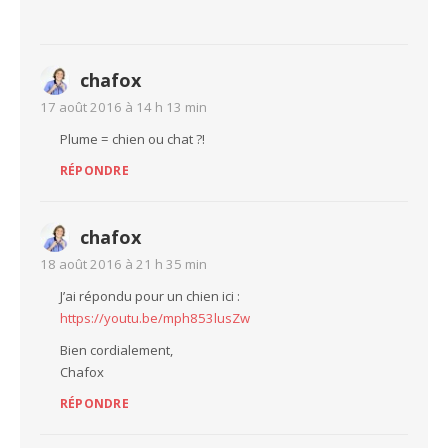
chafox
17 août 2016 à 14 h 13 min
Plume = chien ou chat ?!
RÉPONDRE
chafox
18 août 2016 à 21 h 35 min
J’ai répondu pour un chien ici :
https://youtu.be/mph853lusZw
Bien cordialement,
Chafox
RÉPONDRE