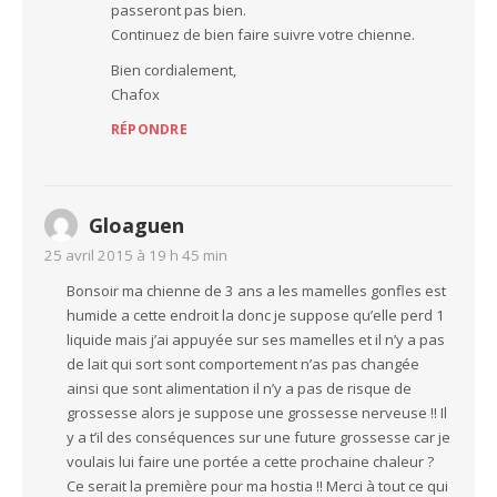
passeront pas bien.
Continuez de bien faire suivre votre chienne.
Bien cordialement,
Chafox
RÉPONDRE
Gloaguen
25 avril 2015 à 19 h 45 min
Bonsoir ma chienne de 3 ans a les mamelles gonfles est
humide a cette endroit la donc je suppose qu’elle perd 1
liquide mais j’ai appuyée sur ses mamelles et il n’y a pas
de lait qui sort sont comportement n’as pas changée
ainsi que sont alimentation il n’y a pas de risque de
grossesse alors je suppose une grossesse nerveuse !! Il
y a t’il des conséquences sur une future grossesse car je
voulais lui faire une portée a cette prochaine chaleur ?
Ce serait la première pour ma hostia !! Merci à tout ce qui