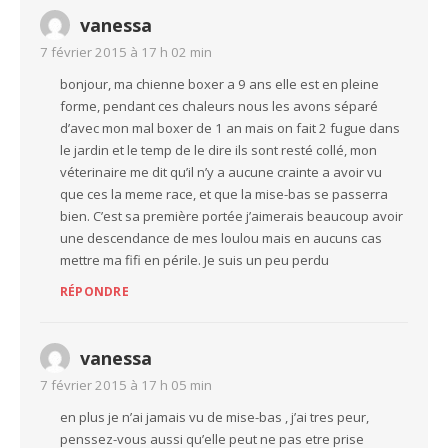
vanessa
7 février 2015 à 17 h 02 min
bonjour, ma chienne boxer a 9 ans elle est en pleine
forme, pendant ces chaleurs nous les avons séparé
d’avec mon mal boxer de 1 an mais on fait 2 fugue dans
le jardin et le temp de le dire ils sont resté collé, mon
véterinaire me dit qu’il n’y a aucune crainte a avoir vu
que ces la meme race, et que la mise-bas se passerra
bien. C’est sa première portée j’aimerais beaucoup avoir
une descendance de mes loulou mais en aucuns cas
mettre ma fifi en périle. Je suis un peu perdu
RÉPONDRE
vanessa
7 février 2015 à 17 h 05 min
en plus je n’ai jamais vu de mise-bas , j’ai tres peur,
penssez-vous aussi qu’elle peut ne pas etre prise