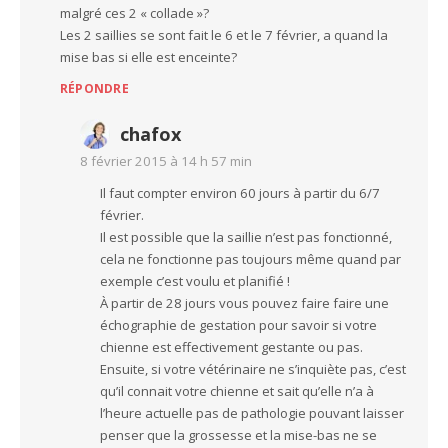
malgré ces 2 « collade »?
Les 2 saillies se sont fait le 6 et le 7 février, a quand la
mise bas si elle est enceinte?
RÉPONDRE
chafox
8 février 2015 à 14 h 57 min
Il faut compter environ 60 jours à partir du 6/7
février.
Il est possible que la saillie n’est pas fonctionné,
cela ne fonctionne pas toujours même quand par
exemple c’est voulu et planifié !
À partir de 28 jours vous pouvez faire faire une
échographie de gestation pour savoir si votre
chienne est effectivement gestante ou pas.
Ensuite, si votre vétérinaire ne s’inquiète pas, c’est
qu’il connait votre chienne et sait qu’elle n’a à
l’heure actuelle pas de pathologie pouvant laisser
penser que la grossesse et la mise-bas ne se