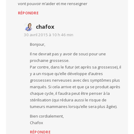
vont pouvoir m’aider et me renseigner
RÉPONDRE
chafox
30 avril 2015 à 10 h 46 min
Bonjour,
Il ne devrait pas y avoir de souci pour une
prochaine grossesse.
Par contre, dans le futur (et après sa grossesse), il
y a un risque qu’elle développe d’autres
grossesses nerveuses avec des symptômes plus
marqués. Si cela arrive et que ça se produit après
chaque cycle, il faudra peut être penser à la
stérilisation (qui réduira aussi le risque de
tumeurs mammaires lorsqu’elle sera plus âgée).
Bien cordialement,
Chafox
RÉPONDRE