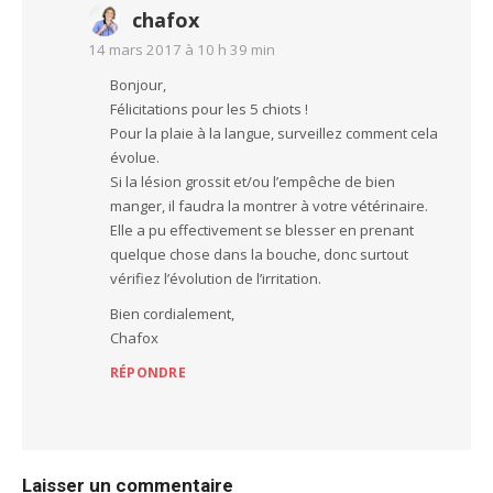
chafox
14 mars 2017 à 10 h 39 min
Bonjour,
Félicitations pour les 5 chiots !
Pour la plaie à la langue, surveillez comment cela
évolue.
Si la lésion grossit et/ou l’empêche de bien
manger, il faudra la montrer à votre vétérinaire.
Elle a pu effectivement se blesser en prenant
quelque chose dans la bouche, donc surtout
vérifiez l’évolution de l’irritation.
Bien cordialement,
Chafox
RÉPONDRE
Laisser un commentaire