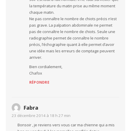
la température du matin prise au même moment
chaque matin.
Ne pas connaître le nombre de chiots précis n’est
pas grave. La palpation abdominale ne permet
pas de connaître le nombre de chiots. Seule une
radiographie permet de connaître le nombre
précis, l’échographie quant à elle permet d’avoir
une idée mais les erreurs de comptage peuvent
arriver.
Bien cordialement,
Chafox
RÉPONDRE
Fabra
23 décembre 2014 à 18 h 27 min
Bonsoir , je reviens vers vous car ma chienne qui a mis