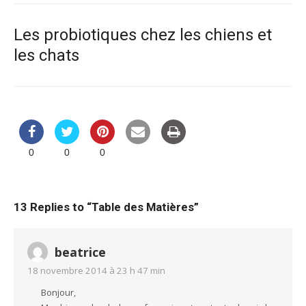
Les probiotiques chez les chiens et
les chats
0
0
0
13 Replies to “
Table des Matières
”
beatrice
18 novembre 2014 à 23 h 47 min
Bonjour,