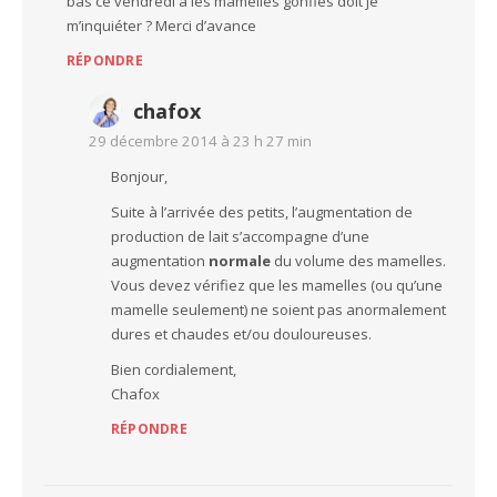
bas ce vendredi à les mamelles gonflés doit je
m’inquiéter ? Merci d’avance
RÉPONDRE
chafox
29 décembre 2014 à 23 h 27 min
Bonjour,
Suite à l’arrivée des petits, l’augmentation de
production de lait s’accompagne d’une
augmentation
normale
du volume des mamelles.
Vous devez vérifiez que les mamelles (ou qu’une
mamelle seulement) ne soient pas anormalement
dures et chaudes et/ou douloureuses.
Bien cordialement,
Chafox
RÉPONDRE