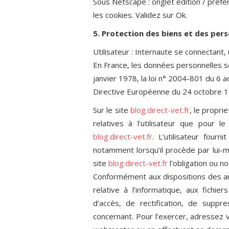
Sous Netscape : onglet édition / préfé
les cookies. Validez sur Ok.
5. Protection des biens et des per
Utilisateur : Internaute se connectant,
En France, les données personnelles s
janvier 1978, la loi n° 2004-801 du 6 a
Directive Européenne du 24 octobre 1
Sur le site
blog.direct-vet.fr
, le propri
relatives à l’utilisateur que pour 
blog.direct-vet.fr
. L’utilisateur four
notamment lorsqu’il procède par lui-mêm
site
blog.direct-vet.fr
l’obligation ou no
Conformément aux dispositions des art
relative à l’informatique, aux fichier
d’accès, de rectification, de suppr
concernant. Pour l’exercer, adresse