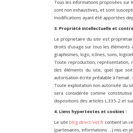
Tous les informations proposées sur l
sont non exhaustives, et sont suscept
modifications ayant été apportées depu
3. Propriété intellectuelle et contr
Le proprietaire du site est propriétair
droits d’usage sur tous les éléments 
graphismes, logo, icônes, sons, logicie
Toute reproduction, représentation, mo
des éléments du site, quel que soit 
autorisation écrite préalable à l’email :
Toute exploitation non autorisée du si
sera considérée comme constitutive
dispositions des articles L.335-2 et su
4. Liens hypertextes et cookies :
Le site
blog.direct-vet.fr
contient un ce
(partenaires, informations …) mis en pla