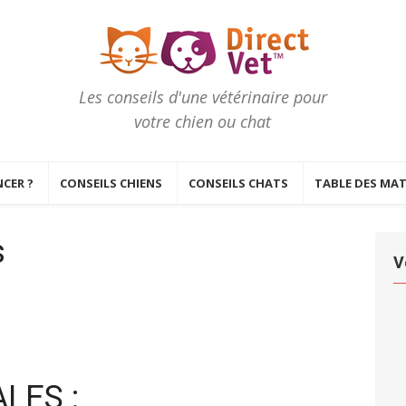
Les conseils d'une vétérinaire pour
votre chien ou chat
CER ?
CONSEILS CHIENS
CONSEILS CHATS
TABLE DES MAT
s
V
LES :