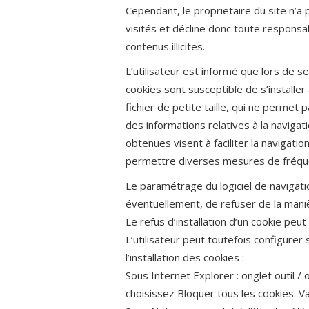
Cependant, le proprietaire du site n’a p
visités et décline donc toute responsa
contenus illicites.
L’utilisateur est informé que lors de se
cookies sont susceptible de s’installe
fichier de petite taille, qui ne permet pa
des informations relatives à la navigat
obtenues visent à faciliter la navigatio
permettre diverses mesures de fréque
Le paramétrage du logiciel de navigat
éventuellement, de refuser de la manièr
Le refus d’installation d’un cookie peut
L’utilisateur peut toutefois configurer
l’installation des cookies :
Sous Internet Explorer : onglet outil / 
choisissez Bloquer tous les cookies. Va