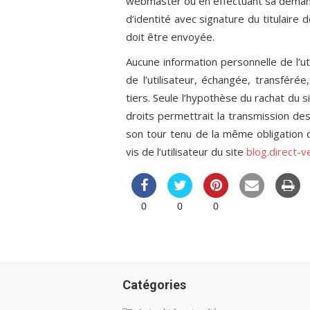
webmaster ou en effectuant sa demand
d’identité avec signature du titulaire 
doit être envoyée.
Aucune information personnelle de l’ut
de l’utilisateur, échangée, transfér
tiers. Seule l’hypothèse du rachat du s
droits permettrait la transmission des
son tour tenu de la même obligation 
vis de l’utilisateur du site
blog.direct-ve
0
0
0
Catégories