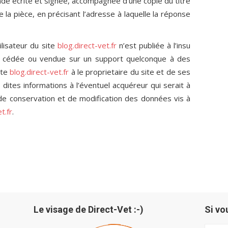
e écrite et signée, accompagnée d’une copie du titre
de la pièce, en précisant l’adresse à laquelle la réponse
ilisateur du site
blog.direct-vet.fr
n’est publiée à l’insu
ée, cédée ou vendue sur un support quelconque à des
ite
blog.direct-vet.fr
à le proprietaire du site et de ses
 dites informations à l’éventuel acquéreur qui serait à
de conservation et de modification des données vis à
t.fr
.
Le visage de Direct-Vet :-)
Si vo