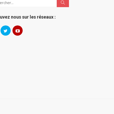
h
Search
uvez nous sur les réseaux :