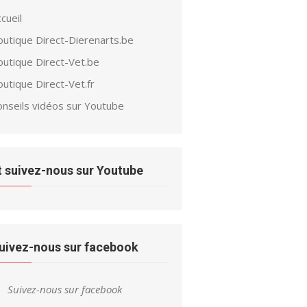
cueil
outique Direct-Dierenarts.be
outique Direct-Vet.be
utique Direct-Vet.fr
onseils vidéos sur Youtube
t suivez-nous sur Youtube
uivez-nous sur facebook
Suivez-nous sur facebook