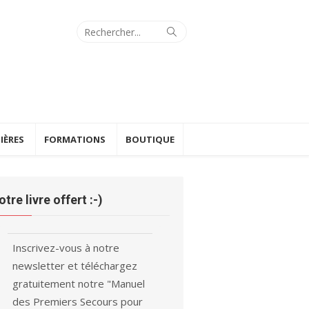
Search
Search
for:
IÈRES
FORMATIONS
BOUTIQUE
otre livre offert :-)
Inscrivez-vous à notre
newsletter et téléchargez
gratuitement notre "Manuel
des Premiers Secours pour