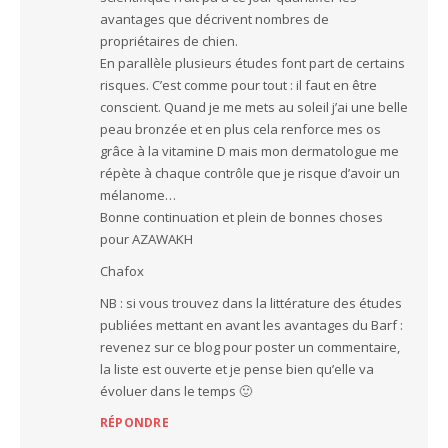
avantages que décrivent nombres de
propriétaires de chien.
En parallèle plusieurs études font part de certains
risques. C’est comme pour tout : il faut en être
conscient. Quand je me mets au soleil j’ai une belle
peau bronzée et en plus cela renforce mes os
grâce à la vitamine D mais mon dermatologue me
répète à chaque contrôle que je risque d’avoir un
mélanome…
Bonne continuation et plein de bonnes choses
pour AZAWAKH
Chafox
NB : si vous trouvez dans la littérature des études
publiées mettant en avant les avantages du Barf :
revenez sur ce blog pour poster un commentaire,
la liste est ouverte et je pense bien qu’elle va
évoluer dans le temps 🙂
RÉPONDRE