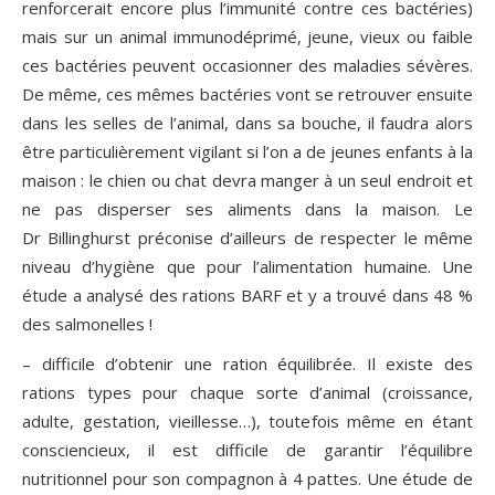
renforcerait encore plus l’immunité contre ces bactéries)
mais sur un animal immunodéprimé, jeune, vieux ou faible
ces bactéries peuvent occasionner des maladies sévères.
De même, ces mêmes bactéries vont se retrouver ensuite
dans les selles de l’animal, dans sa bouche, il faudra alors
être particulièrement vigilant si l’on a de jeunes enfants à la
maison : le chien ou chat devra manger à un seul endroit et
ne pas disperser ses aliments dans la maison. Le
Dr Billinghurst préconise d’ailleurs de respecter le même
niveau d’hygiène que pour l’alimentation humaine. Une
étude a analysé des rations BARF et y a trouvé dans 48 %
des salmonelles !
– difficile d’obtenir une ration équilibrée. Il existe des
rations types pour chaque sorte d’animal (croissance,
adulte, gestation, vieillesse…), toutefois même en étant
consciencieux, il est difficile de garantir l’équilibre
nutritionnel pour son compagnon à 4 pattes. Une étude de