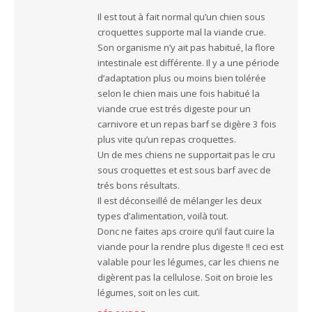
Il est tout à fait normal qu’un chien sous
croquettes supporte mal la viande crue.
Son organisme n’y ait pas habitué, la flore
intestinale est différente. Il y a une période
d’adaptation plus ou moins bien tolérée
selon le chien mais une fois habitué la
viande crue est trés digeste pour un
carnivore et un repas barf se digère 3 fois
plus vite qu’un repas croquettes.
Un de mes chiens ne supportait pas le cru
sous croquettes et est sous barf avec de
trés bons résultats.
Il est déconseillé de mélanger les deux
types d’alimentation, voilà tout.
Donc ne faites aps croire qu’il faut cuire la
viande pour la rendre plus digeste !! ceci est
valable pour les légumes, car les chiens ne
digèrent pas la cellulose. Soit on broie les
légumes, soit on les cuit.