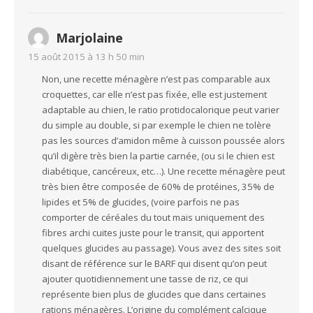
Marjolaine
15 août 2015 à 13 h 50 min
Non, une recette ménagère n’est pas comparable aux
croquettes, car elle n’est pas fixée, elle est justement
adaptable au chien, le ratio protidocalorique peut varier
du simple au double, si par exemple le chien ne tolère
pas les sources d’amidon même à cuisson poussée alors
qu’il digère très bien la partie carnée, (ou si le chien est
diabétique, cancéreux, etc…). Une recette ménagère peut
très bien être composée de 60% de protéines, 35% de
lipides et 5% de glucides, (voire parfois ne pas
comporter de céréales du tout mais uniquement des
fibres archi cuites juste pour le transit, qui apportent
quelques glucides au passage). Vous avez des sites soit
disant de référence sur le BARF qui disent qu’on peut
ajouter quotidiennement une tasse de riz, ce qui
représente bien plus de glucides que dans certaines
rations ménagères. L’origine du complément calcique