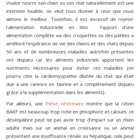
Vouloir nourrir son chien ou son chat naturellement est une
intention louable, on veut tous donner à ceux que nous
aimons le meilleur. Toutefois, il est excessif de rejeter
l’alimentation industrielle en bloc : l’apport d’une
alimentation complète via des croquettes ou des pâtées a
amélioré l’espérance de vie des chiens et des chats depuis
50 ans et de nombreuses maladies autrefois présentes
ont disparu car les aliments industriels apportent les
nutriments nécessaires pour éviter ces maladies (on
pourra citer la cardiomyopathie dilatée du chat qui était
due à une carence en taurine et a complètement disparu
grâce à la supplémentation dans les aliments).
Par ailleurs, une
thèse vétérinaire
montre que la ration
BARF est beaucoup trop riche en phosphore et calcium, ce
déséquilibre peut ne pas avoir trop d’impact sur un chien
adulte mais sur un animal en croissance ou un animal
présentant une insuffisance rénale ou hépatique, cela peut