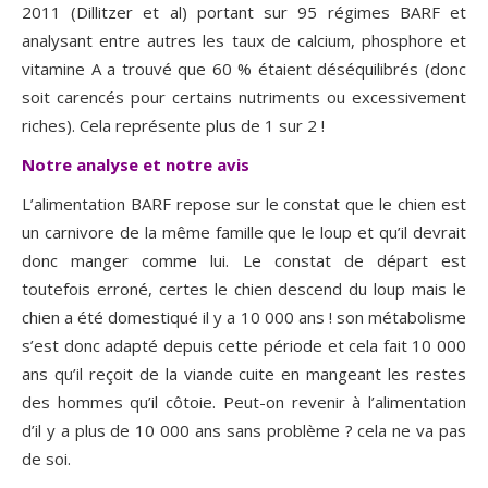
2011 (Dillitzer et al) portant sur 95 régimes BARF et
analysant entre autres les taux de calcium, phosphore et
vitamine A a trouvé que 60 % étaient déséquilibrés (donc
soit carencés pour certains nutriments ou excessivement
riches). Cela représente plus de 1 sur 2 !
Notre analyse et notre avis
L’alimentation BARF repose sur le constat que le chien est
un carnivore de la même famille que le loup et qu’il devrait
donc manger comme lui. Le constat de départ est
toutefois erroné, certes le chien descend du loup mais le
chien a été domestiqué il y a 10 000 ans ! son métabolisme
s’est donc adapté depuis cette période et cela fait 10 000
ans qu’il reçoit de la viande cuite en mangeant les restes
des hommes qu’il côtoie. Peut-on revenir à l’alimentation
d’il y a plus de 10 000 ans sans problème ? cela ne va pas
de soi.