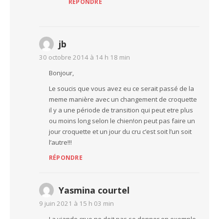
RÉPONDRE
jb
30 octobre 2014 à 14 h 18 min
Bonjour,
Le soucis que vous avez eu ce serait passé de la
meme manière avec un changement de croquette
il y a une période de transition qui peut etre plus
ou moins long selon le chien!on peut pas faire un
jour croquette et un jour du cru c’est soit l’un soit
l’autre!!!
RÉPONDRE
Yasmina courtel
9 juin 2021 à 15 h 03 min
La viande crue ne doit pas se donner en exemple