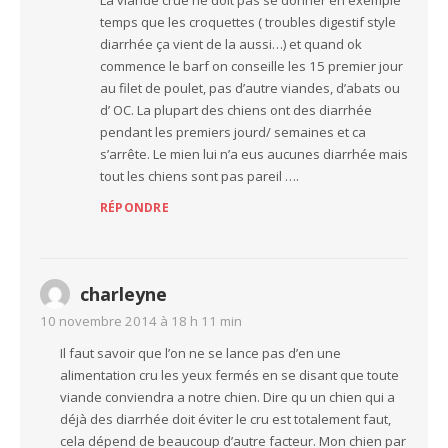
temps que les croquettes ( troubles digestif style
diarrhée ça vient de la aussi…) et quand ok
commence le barf on conseille les 15 premier jour
au filet de poulet, pas d’autre viandes, d’abats ou
d’ OC. La plupart des chiens ont des diarrhée
pendant les premiers jourd/ semaines et ca
s’arrête. Le mien lui n’a eus aucunes diarrhée mais
tout les chiens sont pas pareil ….
RÉPONDRE
charleyne
10 novembre 2014 à 18 h 11 min
Il faut savoir que l’on ne se lance pas d’en une
alimentation cru les yeux fermés en se disant que toute
viande conviendra a notre chien. Dire qu un chien qui a
déjà des diarrhée doit éviter le cru est totalement faut,
cela dépend de beaucoup d’autre facteur. Mon chien par