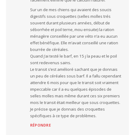
Sur un de mes chiens qui avaient des soucis
digestifs sous croquettes (selles molles trés
souvent durant plusieurs années, début de
séborrhée et poil terne, mou ensuite) la ration
ménagère conseillée par une véto n’a eu aucun
effet bénéfique. Elle m’avait conseillé une ration
bourrée de céréales.
Quand j’ai testé le barf, en 15 j la peau et le poil
sont redevenus sains.
Le transit s’est amélioré sachant que je donnais
un peu de céréales sous barf. Il a fallu cependant
attendre 6 mois pour que le transit soit vraiment
impeccable car il a eu quelques épisodes de
selles molles mais même durant ces six premiers
mois le transit était meilleur que sous croquettes.
Je précise que je donnais des croquettes
spécifiques à ce type de problèmes.
RÉPONDRE