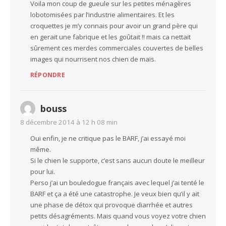
Voila mon coup de gueule sur les petites ménagères
lobotomisées par l’industrie alimentaires. Et les
croquettes je m’y connais pour avoir un grand père qui
en gerait une fabrique et les goûtait !! mais ca nettait
sûrement ces merdes commerciales couvertes de belles
images qui nourrisent nos chien de maïs.
RÉPONDRE
bouss
8 décembre 2014 à 12 h 08 min
Oui enfin, je ne critique pas le BARF, j’ai essayé moi
même.
Si le chien le supporte, c’est sans aucun doute le meilleur
pour lui.
Perso j’ai un bouledogue français avec lequel j’ai tenté le
BARF et ça a été une catastrophe. Je veux bien qu’il y ait
une phase de détox qui provoque diarrhée et autres
petits désagréments. Mais quand vous voyez votre chien