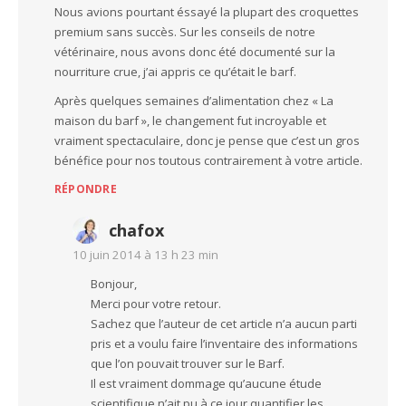
Nous avions pourtant éssayé la plupart des croquettes
premium sans succès. Sur les conseils de notre
vétérinaire, nous avons donc été documenté sur la
nourriture crue, j’ai appris ce qu’était le barf.
Après quelques semaines d’alimentation chez « La
maison du barf », le changement fut incroyable et
vraiment spectaculaire, donc je pense que c’est un gros
bénéfice pour nos toutous contrairement à votre article.
RÉPONDRE
chafox
10 juin 2014 à 13 h 23 min
Bonjour,
Merci pour votre retour.
Sachez que l’auteur de cet article n’a aucun parti
pris et a voulu faire l’inventaire des informations
que l’on pouvait trouver sur le Barf.
Il est vraiment dommage qu’aucune étude
scientifique n’ait pu à ce jour quantifier les