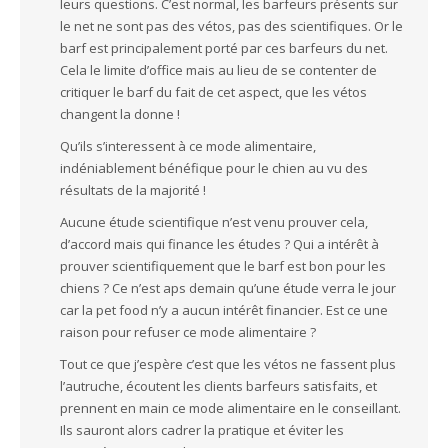
leurs questions. C’est normal, les barfeurs présents sur
le net ne sont pas des vétos, pas des scientifiques. Or le
barf est principalement porté par ces barfeurs du net.
Cela le limite d’office mais au lieu de se contenter de
critiquer le barf du fait de cet aspect, que les vétos
changent la donne !
Qu’ils s’interessent à ce mode alimentaire,
indéniablement bénéfique pour le chien au vu des
résultats de la majorité !
Aucune étude scientifique n’est venu prouver cela,
d’accord mais qui finance les études ? Qui a intérêt à
prouver scientifiquement que le barf est bon pour les
chiens ? Ce n’est aps demain qu’une étude verra le jour
car la pet food n’y a aucun intérêt financier. Est ce une
raison pour refuser ce mode alimentaire ?
Tout ce que j’espère c’est que les vétos ne fassent plus
l’autruche, écoutent les clients barfeurs satisfaits, et
prennent en main ce mode alimentaire en le conseillant.
Ils sauront alors cadrer la pratique et éviter les