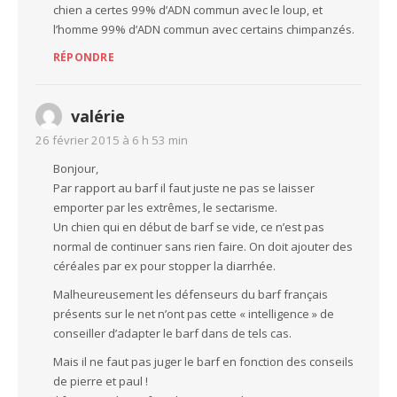
chien a certes 99% d’ADN commun avec le loup, et
l’homme 99% d’ADN commun avec certains chimpanzés.
RÉPONDRE
valérie
26 février 2015 à 6 h 53 min
Bonjour,
Par rapport au barf il faut juste ne pas se laisser
emporter par les extrêmes, le sectarisme.
Un chien qui en début de barf se vide, ce n’est pas
normal de continuer sans rien faire. On doit ajouter des
céréales par ex pour stopper la diarrhée.
Malheureusement les défenseurs du barf français
présents sur le net n’ont pas cette « intelligence » de
conseiller d’adapter le barf dans de tels cas.
Mais il ne faut pas juger le barf en fonction des conseils
de pierre et paul !