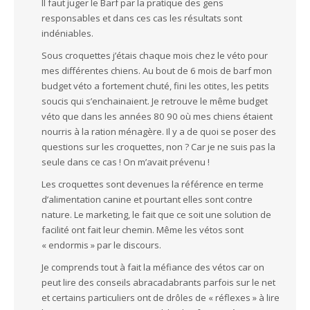
Il faut juger le Barf par la pratique des gens
responsables et dans ces cas les résultats sont
indéniables.
Sous croquettes j’étais chaque mois chez le véto pour
mes différentes chiens. Au bout de 6 mois de barf mon
budget véto a fortement chuté, fini les otites, les petits
soucis qui s’enchainaient. Je retrouve le même budget
véto que dans les années 80 90 où mes chiens étaient
nourris à la ration ménagère. Il y a de quoi se poser des
questions sur les croquettes, non ? Car je ne suis pas la
seule dans ce cas ! On m’avait prévenu !
Les croquettes sont devenues la référence en terme
d’alimentation canine et pourtant elles sont contre
nature. Le marketing, le fait que ce soit une solution de
facilité ont fait leur chemin. Même les vétos sont
« endormis » par le discours.
Je comprends tout à fait la méfiance des vétos car on
peut lire des conseils abracadabrants parfois sur le net
et certains particuliers ont de drôles de « réflexes » à lire