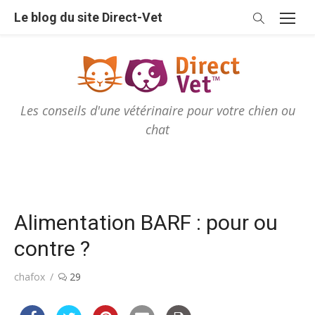
Skip
Le blog du site Direct-Vet
to
content
Les conseils d'une vétérinaire pour votre chien ou
chat
Alimentation BARF : pour ou
contre ?
Author
chafox
29