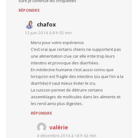
sure je continue les croquettes
RÉPONDRE
chafox
13 juin 2014 à 8 h 02 min
Merci pour votre expérience.
C’est vrai que certains chiens ne supportent pas
une alimentation crue car elle irrite trop leurs
intestins et provoque des diarrhées.
En médecine humaine c’est aussi connu que
lorsqu’on est fragile des intestins (ou que l’on a la
diarrhée) il vaut mieux éviter le cru.
La cuisson permet de détruire certains
assemblages de molécules dans les aliments et
les rend ainsi plus digestes.
RÉPONDRE
valérie
4 décembre 2014 à 18 h 42 min