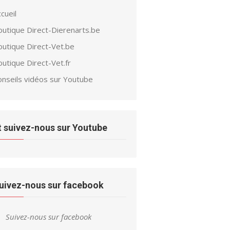
cueil
outique Direct-Dierenarts.be
outique Direct-Vet.be
utique Direct-Vet.fr
onseils vidéos sur Youtube
t suivez-nous sur Youtube
uivez-nous sur facebook
Suivez-nous sur facebook