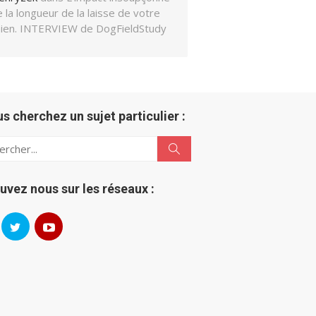
 la longueur de la laisse de votre
hien. INTERVIEW de DogFieldStudy
us cherchez un sujet particulier :
h
Search
uvez nous sur les réseaux :