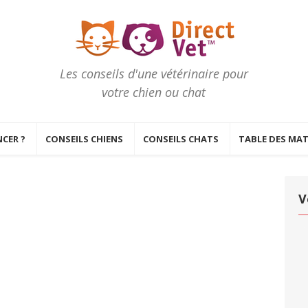
Les conseils d'une vétérinaire pour
votre chien ou chat
CER ?
CONSEILS CHIENS
CONSEILS CHATS
TABLE DES MAT
V