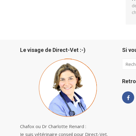
de
c
Le visage de Direct-Vet :-)
Si vo
Searc
for:
Retro
Chafox ou Dr Charlotte Renard :
Je suis vétérinaire conseil pour Direct-Vet.