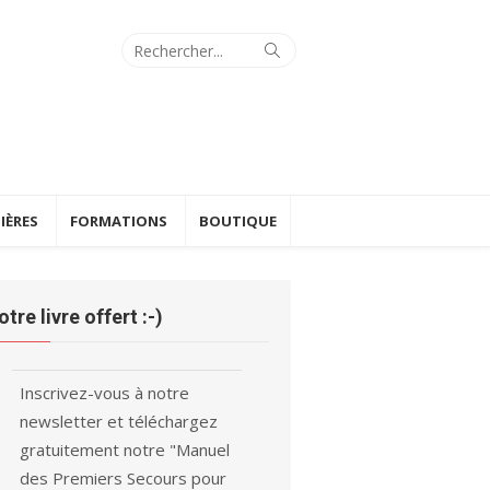
Search
Search
for:
IÈRES
FORMATIONS
BOUTIQUE
otre livre offert :-)
Inscrivez-vous à notre
newsletter et téléchargez
gratuitement notre "Manuel
des Premiers Secours pour