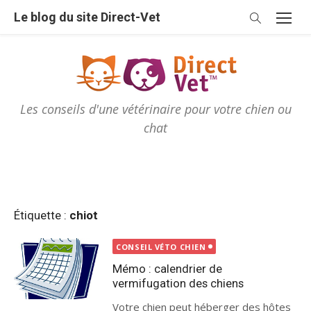
Skip
Le blog du site Direct-Vet
to
content
Les conseils d'une vétérinaire pour votre chien ou
chat
Étiquette :
chiot
CONSEIL VÉTO CHIEN
Mémo : calendrier de
vermifugation des chiens
Votre chien peut héberger des hôtes