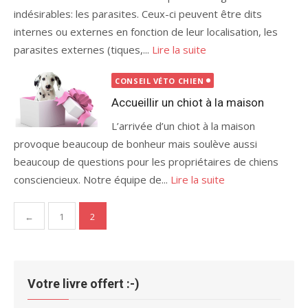
indésirables: les parasites. Ceux-ci peuvent être dits
internes ou externes en fonction de leur localisation, les
parasites externes (tiques,...
Lire la suite
CONSEIL VÉTO CHIEN
Accueillir un chiot à la maison
L’arrivée d’un chiot à la maison
provoque beaucoup de bonheur mais soulève aussi
beaucoup de questions pour les propriétaires de chiens
consciencieux. Notre équipe de...
Lire la suite
Pagination
←
1
2
des
publications
Votre livre offert :-)