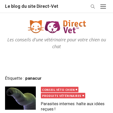
Skip
Le blog du site Direct-Vet
to
content
Les conseils d'une vétérinaire pour votre chien ou
chat
Étiquette :
panacur
CONSEIL VÉTO CHIEN
PRODUITS VÉTÉRINAIRES
Parasites internes: halte aux idées
reçues !