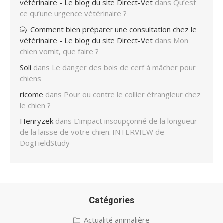
vétérinaire - Le blog du site Direct-Vet
dans
Qu’est
ce qu’une urgence vétérinaire ?
Comment bien préparer une consultation chez le
vétérinaire - Le blog du site Direct-Vet
dans
Mon
chien vomit, que faire ?
Soli
dans
Le danger des bois de cerf à mâcher pour
chiens
ricome
dans
Pour ou contre le collier étrangleur chez
le chien ?
Henryzek
dans
L’impact insoupçonné de la longueur
de la laisse de votre chien. INTERVIEW de
DogFieldStudy
Catégories
Actualité animalière