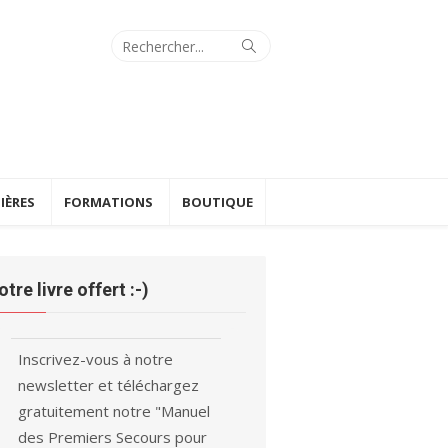
Search
Search
for:
IÈRES
FORMATIONS
BOUTIQUE
otre livre offert :-)
Inscrivez-vous à notre
newsletter et téléchargez
gratuitement notre "Manuel
des Premiers Secours pour