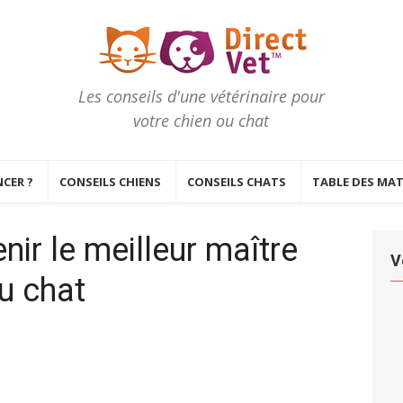
Les conseils d'une vétérinaire pour
votre chien ou chat
CER ?
CONSEILS CHIENS
CONSEILS CHATS
TABLE DES MAT
nir le meilleur maître
V
u chat