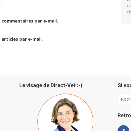
de
c
 commentaires par e-mail.
articles par e-mail.
Le visage de Direct-Vet :-)
Si vo
Searc
for:
Retro