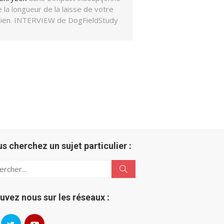
 la longueur de la laisse de votre
hien. INTERVIEW de DogFieldStudy
us cherchez un sujet particulier :
h
Search
uvez nous sur les réseaux :