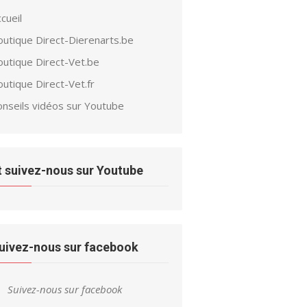
cueil
outique Direct-Dierenarts.be
outique Direct-Vet.be
utique Direct-Vet.fr
onseils vidéos sur Youtube
t suivez-nous sur Youtube
uivez-nous sur facebook
Suivez-nous sur facebook