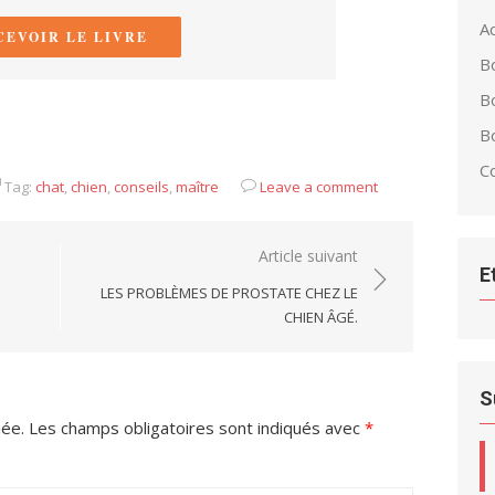
Ac
CEVOIR LE LIVRE
B
B
Bo
C
Tag:
chat
,
chien
,
conseils
,
maître
Leave a comment
Article suivant
E
LES PROBLÈMES DE PROSTATE CHEZ LE
CHIEN ÂGÉ.
S
iée.
Les champs obligatoires sont indiqués avec
*