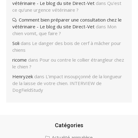
vétérinaire - Le blog du site Direct-Vet
dans
Qu’est
ce qu’une urgence vétérinaire ?
Comment bien préparer une consultation chez le
vétérinaire - Le blog du site Direct-Vet
dans
Mon
chien vomit, que faire ?
Soli
dans
Le danger des bois de cerf à mâcher pour
chiens
ricome
dans
Pour ou contre le collier étrangleur chez
le chien ?
Henryzek
dans
L’impact insoupçonné de la longueur
de la laisse de votre chien. INTERVIEW de
DogFieldStudy
Catégories
Actualité animalière