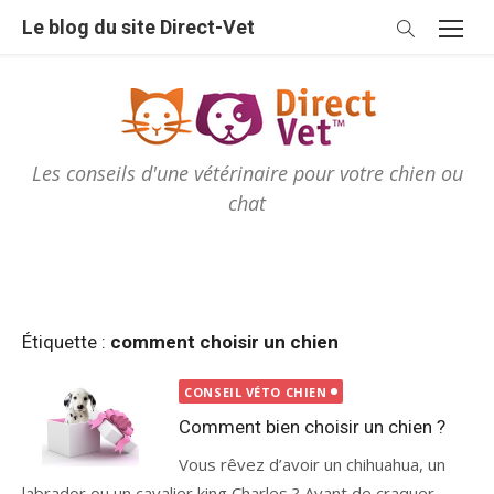
Skip
Le blog du site Direct-Vet
to
content
Les conseils d'une vétérinaire pour votre chien ou
chat
Étiquette :
comment choisir un chien
CONSEIL VÉTO CHIEN
Comment bien choisir un chien ?
Vous rêvez d’avoir un chihuahua, un
labrador ou un cavalier king Charles ? Avant de craquer,