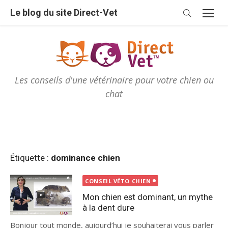
Skip
Le blog du site Direct-Vet
to
content
Les conseils d'une vétérinaire pour votre chien ou
chat
Étiquette :
dominance chien
CONSEIL VÉTO CHIEN
Mon chien est dominant, un mythe
à la dent dure
Bonjour tout monde, aujourd’hui je souhaiterai vous parler