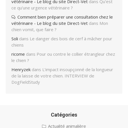
vétérinaire - Le blog du site Direct-Vet
dans
Qu’est
ce qu’une urgence vétérinaire ?
Comment bien préparer une consultation chez le
vétérinaire - Le blog du site Direct-Vet
dans
Mon
chien vomit, que faire ?
Soli
dans
Le danger des bois de cerf à mâcher pour
chiens
ricome
dans
Pour ou contre le collier étrangleur chez
le chien ?
Henryzek
dans
L’impact insoupçonné de la longueur
de la laisse de votre chien. INTERVIEW de
DogFieldStudy
Catégories
Actualité animalière