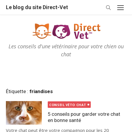
Skip
Le blog du site Direct-Vet
to
content
Les conseils d'une vétérinaire pour votre chien ou
chat
Étiquette :
friandises
CONSEIL VÉTO CHAT
5 conseils pour garder votre chat
en bonne santé
Votre chat peut être votre compagnon pour les 20