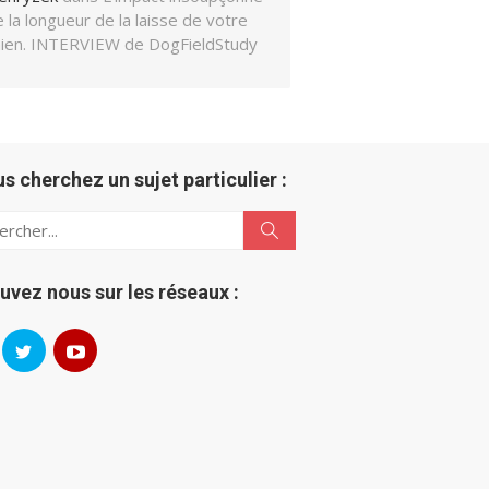
 la longueur de la laisse de votre
hien. INTERVIEW de DogFieldStudy
us cherchez un sujet particulier :
h
Search
uvez nous sur les réseaux :