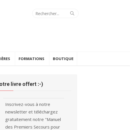
Search
Search
for:
IÈRES
FORMATIONS
BOUTIQUE
otre livre offert :-)
Inscrivez-vous à notre
newsletter et téléchargez
gratuitement notre "Manuel
des Premiers Secours pour