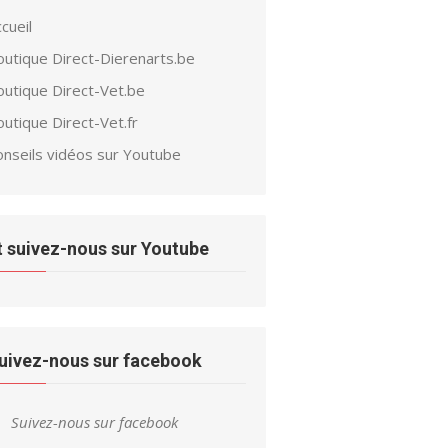
cueil
outique Direct-Dierenarts.be
outique Direct-Vet.be
utique Direct-Vet.fr
onseils vidéos sur Youtube
t suivez-nous sur Youtube
uivez-nous sur facebook
Suivez-nous sur facebook