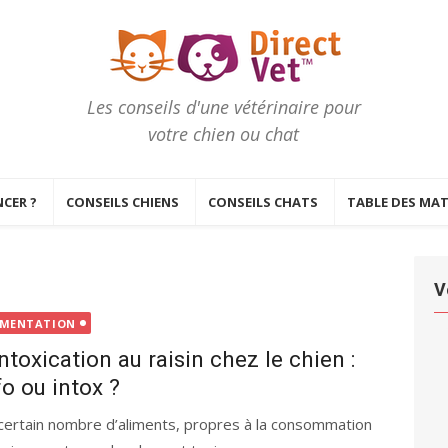
Les conseils d'une vétérinaire pour
votre chien ou chat
CER ?
CONSEILS CHIENS
CONSEILS CHATS
TABLE DES MAT
V
IMENTATION
intoxication au raisin chez le chien :
fo ou intox ?
certain nombre d’aliments, propres à la consommation