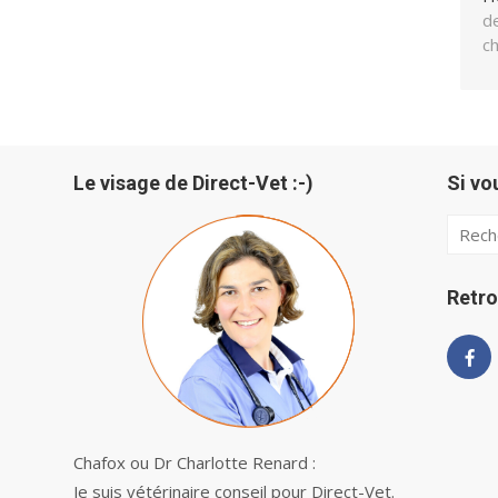
de
c
Le visage de Direct-Vet :-)
Si vo
Searc
for:
Retro
Chafox ou Dr Charlotte Renard :
Je suis vétérinaire conseil pour Direct-Vet.