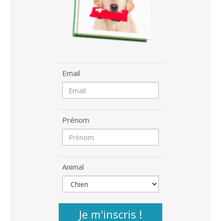
Email
Prénom
Animal
Je m'inscris !