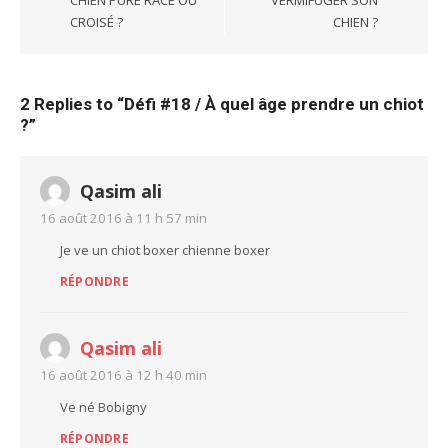
CHIEN PURE RACE OU
VERMIFUGER SON
CROISÉ ?
CHIEN ?
2 Replies to “
Défi #18 / À quel âge prendre un chiot
?
”
Qasim ali
16 août 2016 à 11 h 57 min
Je ve un chiot boxer chienne boxer
RÉPONDRE
Qasim ali
16 août 2016 à 12 h 40 min
Ve né Bobigny
RÉPONDRE