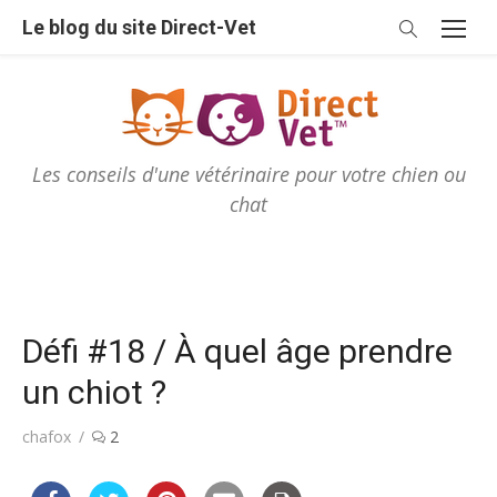
Skip
Le blog du site Direct-Vet
to
content
Les conseils d'une vétérinaire pour votre chien ou
chat
Défi #18 / À quel âge prendre
un chiot ?
Author
chafox
2