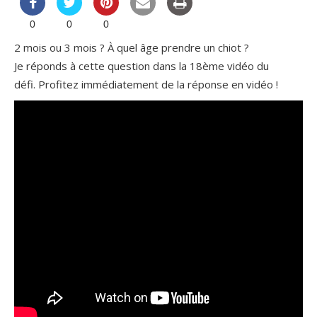
0
0
0
2 mois ou 3 mois ? À quel âge prendre un chiot ?
Je réponds à cette question dans la 18ème vidéo du
défi. Profitez immédiatement de la réponse en vidéo !