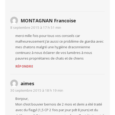
MONTAGNAN Francoise
8 septembre 2015 à 17 h 51 min
merci mille fois pour tous vos conseils car
malheureusement j’ai aussi ce problème de giardia avec
mes chatons malgré une hygiène draconnienne
continuez à nous éclairer de vos lumières à nous
pauvres propriétaires de chats et de chiens
RÉPONDRE
aimes
30 septembre 2015 à 18 h 19 min
Bonjour,
Mon chiot bouvier bernois de 2 mois et demi a été traité
avec du flagyl (1,5 CP 2 fois par jour pdt 8 jours) et du