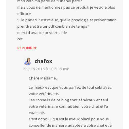
mon veto ma parle de flubenol pate?
mais vous ne mentionnez pas ce produit, je veux le plus
efficace
Si le panacur est mieux, quelle posologie et presentation
prendre et traiter pdt combien de temps?
merci d avance pr votre aide
cdt
RÉPONDRE
chafox
26 juin 2015 à 10 h 39 min
Chère Madame,
Le mieux est que vous parliez de tout cela avec
votre vétérinaire.
Les conseils de ce blog sont généraux et seul
votre vétérinaire connait bien votre chat et l’a
examiné.
C’est donc lui qui est le mieux placé pour vous
conseiller de manière adaptée à votre chat et à