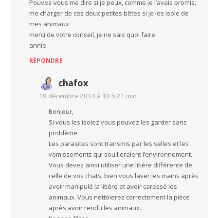
Pouvez-vous me dire si je peux, comme je l’avais promis,
me charger de ces deux petites bêtes si je les isole de
mes animaux
merci de votre conseil, je ne sais quoi faire
annie
RÉPONDRE
chafox
19 décembre 2014 à 10 h 21 min
Bonjour,
Si vous les isolez vous pouvez les garder sans
problème.
Les parasites sont transmis par les selles et les
vomissements qui souilleraient l’environnement.
Vous devez ainsi utiliser une litière différente de
celle de vos chats, bien vous laver les mains après
avoir manipulé la litière et avoir caressé les
animaux. Vous nettoierez correctement la pièce
après avoir rendu les animaux.