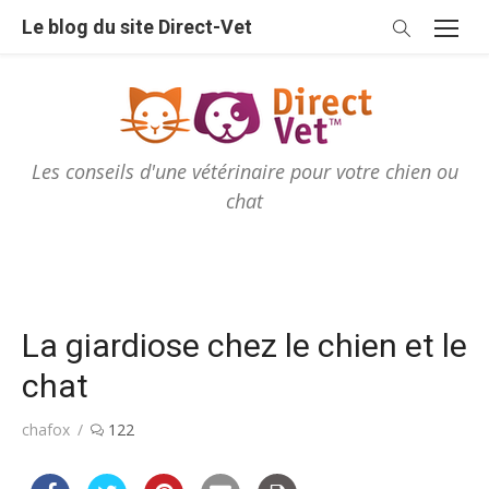
Skip
Le blog du site Direct-Vet
to
content
Les conseils d'une vétérinaire pour votre chien ou
chat
La giardiose chez le chien et le
chat
Author
chafox
122