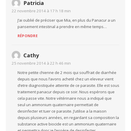
Patricia
22 novembre 2014 à 17 h 18 min
J’ai oublié de préciser que Mia, en plus du Panacur a un
pansement intestinal a prendre en même temps…
RÉPONDRE
Cathy
25 novembre 2014 à 22 h 46 min
Notre petite chienne de 2 mois qui souffrait de diarrhée
depuis que nous l’avons acheté chez un eleveur vient
d’etre diagnostiquée atteinte de ce parasite. Elle est sous
traitement panacur depuis ce soir. Nous espérons que
cela passe vite. Notre vétérinaire nous a indiqué que
seul un ammonium quaternaire permettait de
desinfecter et tuer ce parasite. J’utilise a la maison
depuis plusieurs années, en regardant sa composition la
substance active biocide est un ammonium quaternaire
et permettra donc je l’espère de desinfecter