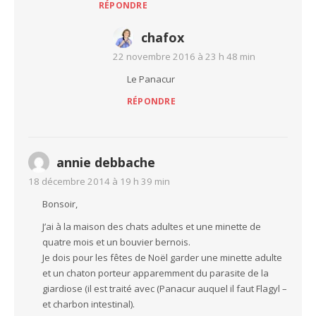
RÉPONDRE
chafox
22 novembre 2016 à 23 h 48 min
Le Panacur
RÉPONDRE
annie debbache
18 décembre 2014 à 19 h 39 min
Bonsoir,
J’ai à la maison des chats adultes et une minette de
quatre mois et un bouvier bernois.
Je dois pour les fêtes de Noël garder une minette adulte
et un chaton porteur apparemment du parasite de la
giardiose (il est traité avec (Panacur auquel il faut Flagyl –
et charbon intestinal).