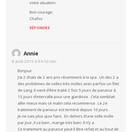
votre situation.
Bon courage,
Chafox
RÉPONDRE
Annie
8 août 2015 à 9 h 53 min
Bonjour
J’ai 2 chats de 2 ans pris récemment à la spa . Un des 2 a
des problèmes de selles très molles avec parfois un filet
de sang .Il vient d’être traité 2 fois 5 jours de panacur à
15 jours d’intervalle pour une giardiose . Cela semblait
aller mieux mais ce matin cela recommence . Le 2e
traitement de panacur est terminé depuis 10 jours .
Je ne sais plus quoi faire . En dehors d’une selle molle
par jour, il va bien , mange très bien .Il n’y a
Ce traitement au panacur peut il être refait et au bout de