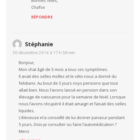
Bonnes fêtes,
Chafox
RÉPONDRE
Stéphanie
30 décembre 2014 à 17 h 58 min
Bonjour,
Mon chat âgé de 5 mois a tous ces symptômes.
Il avait des selles molles et le véto nous a donné du
felidiarix. Au bout de 5 jours noys pensions que tout
allait bien. Nous l’avons laissé en pension dans son
élevage de naissance pour la semaine de Noël. Lorsque
nous l’avons récupéré il était amaigri et faisait des selles
liquides.
L’éleveuse m’a conseillé de lui donner panacur pendant
5 jours. Dois-je consulter ou faire l’automédication ?
Merci