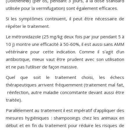
(Dolthène®) (per os, pendant 3 jours, à la dose standard
utilisée pour la vermifugation) sont également efficaces.
Si les symptômes continuent, il peut être nécessaire de
répéter le traitement.
Le métronidazole (25 mg/kg deux fois par jour pendant 5 à
10 j) montre une efficacité à 50-60%, il est aussi sans AMM
vétérinaire pour cette indication. Comme il s’agit d’un
antibiotique, mieux vaut être prudent avec son utilisation
et ne pas l’utiliser de façon massive.
Quel que soit le traitement choisi, les échecs
thérapeutiques arrivent fréquemment (traitement mal fait,
réinfection, autre maladie concomitante devant aussi être
traitée).
Parallèlement au traitement il est impératif d’appliquer des
mesures hygiéniques : shampooings chez les animaux en
début et en fin du traitement pour réduire les risques de