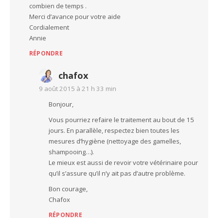
combien de temps .
Merci d’avance pour votre aide
Cordialement
Annie
RÉPONDRE
chafox
9 août 2015 à 21 h 33 min
Bonjour,
Vous pourriez refaire le traitement au bout de 15
jours. En parallèle, respectez bien toutes les
mesures d’hygiène (nettoyage des gamelles,
shampooing…).
Le mieux est aussi de revoir votre vétérinaire pour
qu’il s’assure qu’il n’y ait pas d’autre problème.
Bon courage,
Chafox
RÉPONDRE