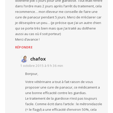
dolthene pdt 5 jours pour une giardiose. Tout était rentré
dans l’ordre mais 2 jours après l’arrêt du traitement, cela
recommence… mon éleveur me conseille de faire une
cure de panacur pendant 5 jours. Merci de m’éclairer car
je désespère un peu… (je précise que j’ai un autre chien
qui se porte très bien mais que j’ai traité au dolthene
aussi au cas où il soit porteur)
Merci d’avance !
RÉPONDRE
chafox
1 octobre 2015 à 9 h 36 min
Bonjour,
Votre vétérinaire a tout à fait raison de vous
proposer une cure de panacur, ce médicament a
une bonne efficacité contre les giardias.
Le traitement de la giardiose n’est pas toujours
facile. Comme écrit dans l’article : le métronidazole
(= le flagyl) a une efficacité d’environ 50%, cela