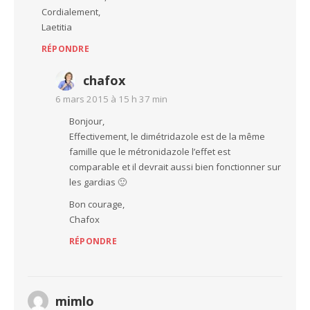
Cordialement,
Laetitia
RÉPONDRE
chafox
6 mars 2015 à 15 h 37 min
Bonjour,
Effectivement, le dimétridazole est de la même
famille que le métronidazole l’effet est
comparable et il devrait aussi bien fonctionner sur
les gardias 🙂
Bon courage,
Chafox
RÉPONDRE
mimlo