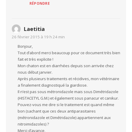
RÉPONDRE
Laetitia
26 février 2015 à 19 h 24 min
Bonjour,
Tout d’abord merci beaucoup pour ce document très bien
fait et très explicite !
Mon chaton est en diarrhées depuis son arrivée chez
nous début janvier.
Après plusieurs traitements et récidives, mon vétérinaire
a finalement diagnostiqué la giardiose.
Il n’est pas sous métronidazole mais sous Dimétridazole
(HISTACETYL G.M.) et également sous panacur et canikur.
Pouvez-vous me dire si le traitement est quand même
bon (sachant que ces deux antiparasitaires
(métronidazole et Dimétridazole) appartiennent aux
nitroimidazoles) ?
Merci d’avance,