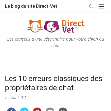
Skip
Le blog du site Direct-Vet
to
content
Les conseils d'une vétérinaire pour votre chien ou
chat
Les 10 erreurs classiques des
propriétaires de chat
Author
chafox
0