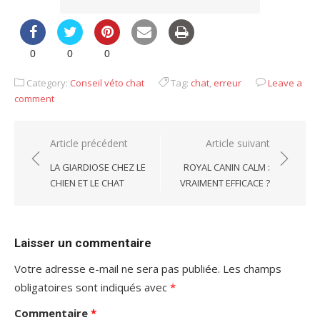
0
0
0
Category:
Conseil véto chat
Tag:
chat
,
erreur
Leave a
comment
Navigation
Article précédent
Article suivant
de
LA GIARDIOSE CHEZ LE
ROYAL CANIN CALM :
l’article
CHIEN ET LE CHAT
VRAIMENT EFFICACE ?
Laisser un commentaire
Votre adresse e-mail ne sera pas publiée.
Les champs
obligatoires sont indiqués avec
*
Commentaire
*