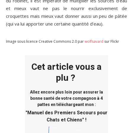
du robinet, il est impératif de multiplier les sources d’eau
et mieux vaut ne pas le nourrir exclusivement de
croquettes mais mieux vaut donner aussi un peu de pâtée
(qui va lui apporter une certaine quantité d’eau).
Image sous licence Creative Commons 2.0 par
wolfsavard
sur Flickr
Cet article vous a
plu ?
Allez encore plus loin pour assurer la
bonne santé de votre compagnon à 4
pattes en téléchargeant mon :
"
Manuel des Premiers Secours pour
Chats et Chiens
" !