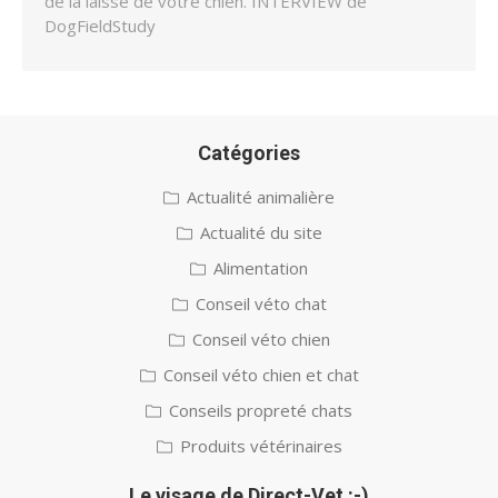
de la laisse de votre chien. INTERVIEW de
DogFieldStudy
Catégories
Actualité animalière
Actualité du site
Alimentation
Conseil véto chat
Conseil véto chien
Conseil véto chien et chat
Conseils propreté chats
Produits vétérinaires
Le visage de Direct-Vet :-)