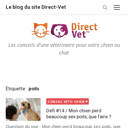
Skip
Le blog du site Direct-Vet
to
content
Les conseils d'une vétérinaire pour votre chien ou
chat
Étiquette :
poils
CONSEIL VÉTO CHIEN
Défi #14 / Mon chien perd
beaucoup ses poils, que faire ?
Question du jour : Mon chien perd beaucoup ses poils, que