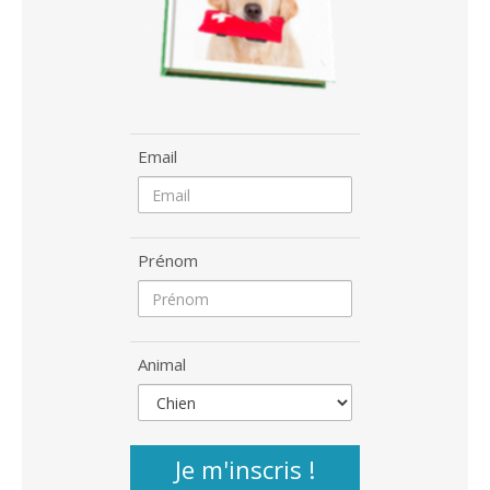
Email
Prénom
Animal
Je m'inscris !