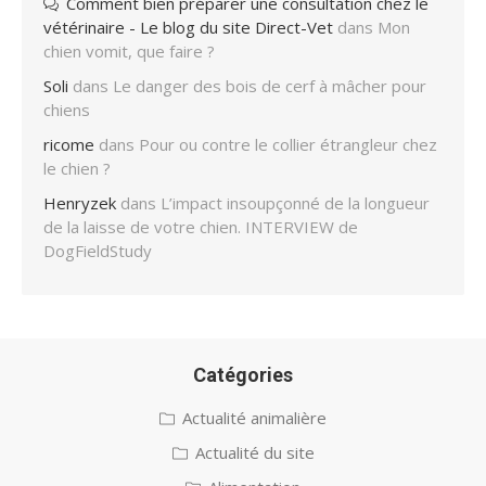
Comment bien préparer une consultation chez le
vétérinaire - Le blog du site Direct-Vet
dans
Mon
chien vomit, que faire ?
Soli
dans
Le danger des bois de cerf à mâcher pour
chiens
ricome
dans
Pour ou contre le collier étrangleur chez
le chien ?
Henryzek
dans
L’impact insoupçonné de la longueur
de la laisse de votre chien. INTERVIEW de
DogFieldStudy
Catégories
Actualité animalière
Actualité du site