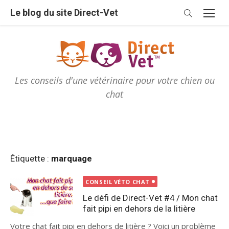
Skip
Le blog du site Direct-Vet
to
content
Les conseils d'une vétérinaire pour votre chien ou
chat
Étiquette :
marquage
CONSEIL VÉTO CHAT
Le défi de Direct-Vet #4 / Mon chat
fait pipi en dehors de la litière
Votre chat fait pipi en dehors de litière ? Voici un problème