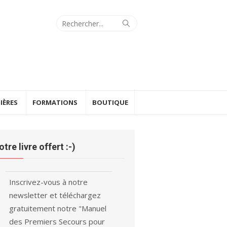
Search
Search
for:
IÈRES
FORMATIONS
BOUTIQUE
otre livre offert :-)
Inscrivez-vous à notre
newsletter et téléchargez
gratuitement notre "Manuel
des Premiers Secours pour