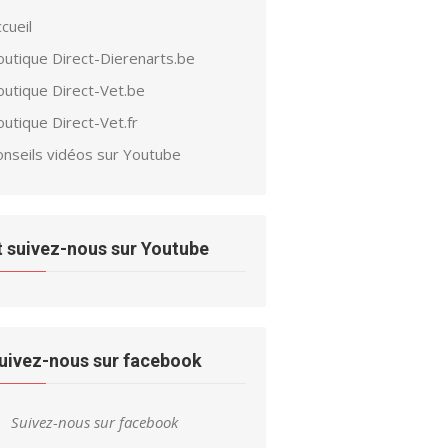
cueil
outique Direct-Dierenarts.be
outique Direct-Vet.be
utique Direct-Vet.fr
onseils vidéos sur Youtube
t suivez-nous sur Youtube
uivez-nous sur facebook
Suivez-nous sur facebook