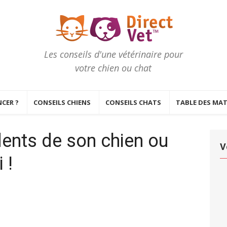
Les conseils d'une vétérinaire pour
votre chien ou chat
CER ?
CONSEILS CHIENS
CONSEILS CHATS
TABLE DES MAT
 dents de son chien ou
V
 !