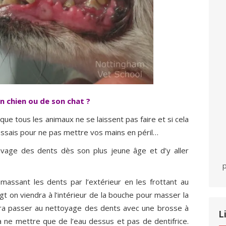
 chien ou de son chat ?
ue tous les animaux ne se laissent pas faire et si cela
ssais pour ne pas mettre vos mains en péril…
lavage des dents dès son plus jeune âge et d’y aller
p
massant les dents par l’extérieur en les frottant au
igt on viendra à l’intérieur de la bouche pour masser la
rra passer au nettoyage des dents avec une brosse à
L
 ne mettre que de l’eau dessus et pas de dentifrice.