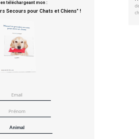
 en téléchargeant mon :
de
rs Secours pour Chats et Chiens
" !
c
Animal