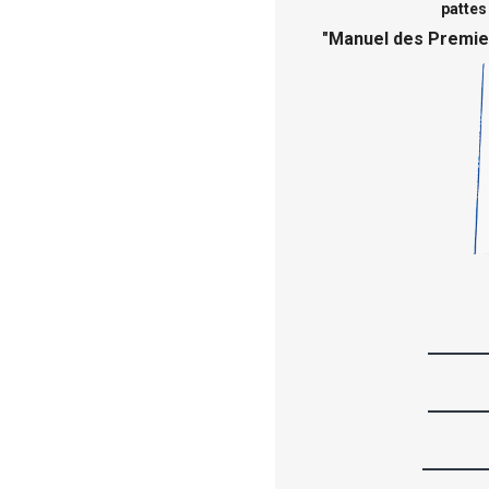
pattes
"
Manuel des Premie