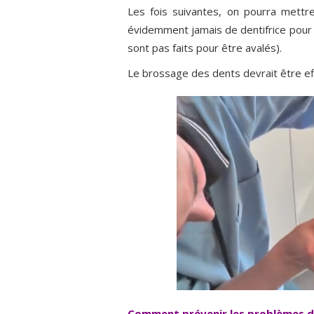
Les fois suivantes, on pourra mettr
évidemment jamais de dentifrice pour h
sont pas faits pour être avalés).
Le brossage des dents devrait être ef
Comment prévenir les problèmes d