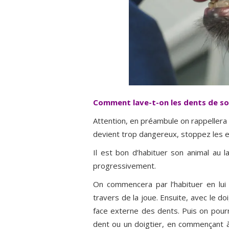
Comment lave-t-on les dents de son
Attention, en préambule on rappellera q
devient trop dangereux, stoppez les e
Il est bon d’habituer son animal au 
progressivement.
On commencera par l’habituer en lui 
travers de la joue. Ensuite, avec le do
face externe des dents. Puis on pou
dent ou un doigtier, en commençant à