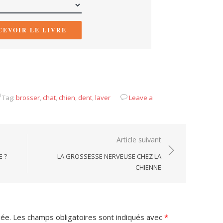
CEVOIR LE LIVRE
Tag:
brosser
,
chat
,
chien
,
dent
,
laver
Leave a
Article suivant
E ?
LA GROSSESSE NERVEUSE CHEZ LA
CHIENNE
iée.
Les champs obligatoires sont indiqués avec
*